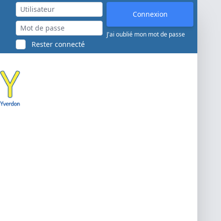
J'ai oublié mon mot de passe
Rester connecté