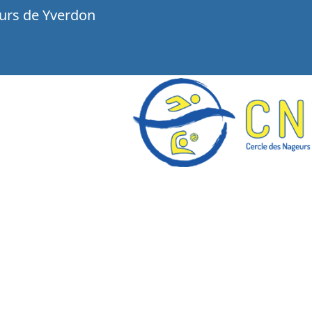
urs de Yverdon